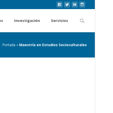
os
Investigación
Servicios
Portada
»
Maestría en Estudios Socioculturales