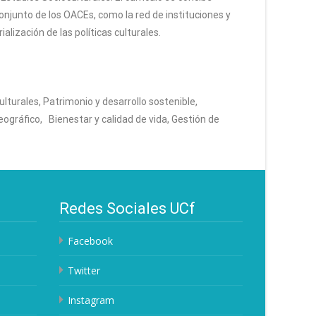
conjunto de los OACEs, como la red de instituciones y
lización de las políticas culturales.
lturales, Patrimonio y desarrollo sostenible,
eográfico, Bienestar y calidad de vida, Gestión de
Redes Sociales UCf
Facebook
Twitter
Instagram