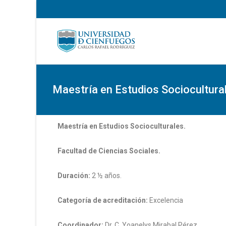
Maestría en Estudios Sociocultura
Maestría en Estudios Socioculturales.
Facultad de Ciencias Sociales.
Duración:
2 ½ años.
Categoría de acreditación:
Excelencia
Coordinador:
Dr. C. Yoanelys Mirabal Pérez