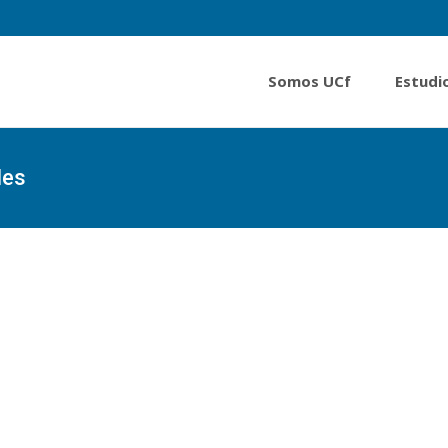
Somos UCf
Estudi
les