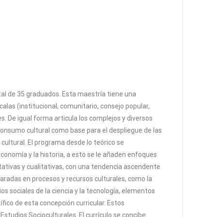
otal de 35 graduados. Esta maestría tiene una
calas (institucional, comunitario, consejo popular,
s. De igual forma articula los complejos y diversos
l consumo cultural como base para el despliegue de las
cultural. El programa desde lo teórico se
a economía y la historia, a esto se le añaden enfoques
titativas y cualitativas, con una tendencia ascendente
mparadas en procesos y recursos culturales, como la
os sociales de la ciencia y la tecnología, elementos
fico de esta concepción curricular. Estos
studios Socioculturales. El currículo se concibe