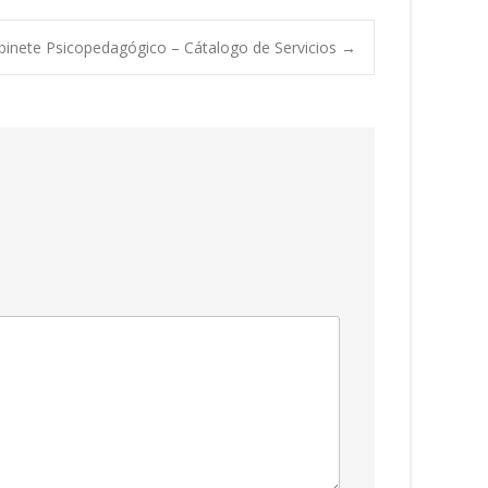
binete Psicopedagógico – Cátalogo de Servicios
→