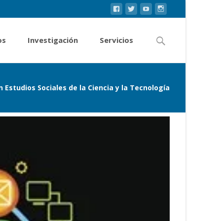
os
Investigación
Servicios
 Estudios Sociales de la Ciencia y la Tecnología