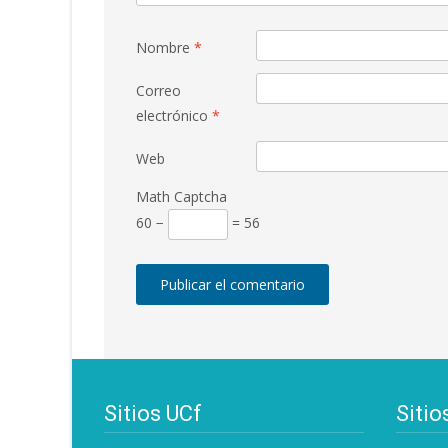
Nombre
*
Correo
electrónico
*
Web
Math Captcha
60 −
= 56
Sitios UCf
Sitio