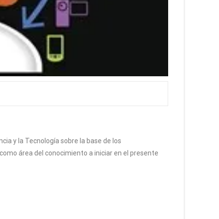
cia y la Tecnología sobre la base de los
como área del conocimiento a iniciar en el presente