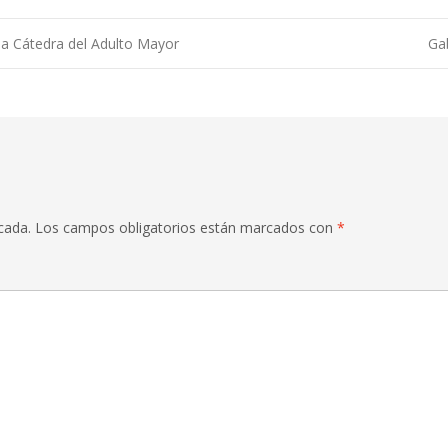
a Cátedra del Adulto Mayor
Ga
cada.
Los campos obligatorios están marcados con
*