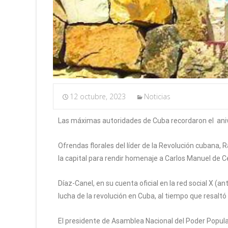
12 octubre, 2023
Noticias
Las máximas autoridades de Cuba recordaron el aniver
Ofrendas florales del líder de la Revolución cubana, 
la capital para rendir homenaje a Carlos Manuel de Cé
Díaz-Canel, en su cuenta oficial en la red social X (
lucha de la revolución en Cuba, al tiempo que resaltó 
El presidente de Asamblea Nacional del Poder Popular