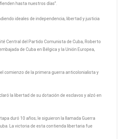
efienden hasta nuestros días”.
ndiendo ideales de independencia, libertad y justicia
mité Central del Partido Comunista de Cuba, Roberto
 embajada de Cuba en Bélgica y la Unión Europea,
l comienzo de la primera guerra anticolonialista y
claró la libertad de su dotación de esclavos y alzó en
etapa duró 10 años; le siguieron la llamada Guerra
ba. La victoria de esta contienda libertaria fue