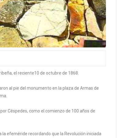
ribeña, el reciente10 de octubre de 1868.
locaron al pie del monumento en la plaza de Armas de
nma.
rado por Céspedes, como el comienzo de 100 años de
 a la efeméride recordando que la Revolución iniciada