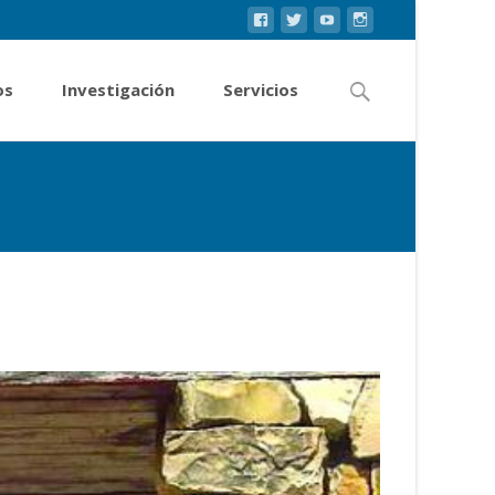
os
Investigación
Servicios
as recordaron el alzamiento del 10 de octubre