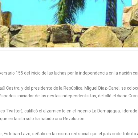
sario 155 del inicio de las luchas por la independencia en la nación ca
Raúl Castro; y del presidente de la República, Miguel Díaz-Canel, se co
spedes, iniciador de las gestas independentistas, detalló el diario Gra
antes Twitter), calificó el alzamiento en el ingenio La Demajagua, lide
que en la isla solo ha habido una Revolución.
, Esteban Lazo, señaló en la misma red social que el país rinde tributo