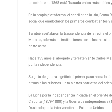
en octubre de 1868 está “basada en los más nobles y ju
En la propia plataforma, el canciller de la isla, Brun
social que enarbolaron los primeros combatientes y s
También señalaron la trascendencia de la fecha el p
Morales, además de instituciones como los ministerio
entre otras.
Hace 155 años el abogado y terrateniente Carlos Man
por la independencia.
Su grito de guerra significó el primer paso hacia la ab
armas a los cubanos junto a otros patriotas del orie
La lucha por la independencia iniciada en el oriente 
Chiquita (1879-1880) y la Guerra de independencia (1
frustrada por la intervención de Estados Unidos.