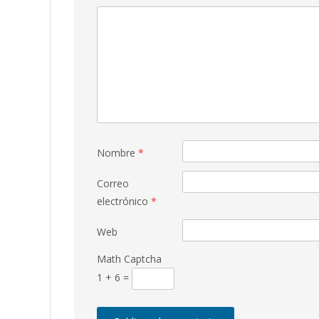
Nombre
*
Correo
electrónico
*
Web
Math Captcha
1 + 6 =