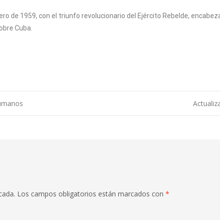
nero de 1959, con el triunfo revolucionario del Ejército Rebelde, encabeza
obre Cuba.
Humanos
Actualiz
cada.
Los campos obligatorios están marcados con
*