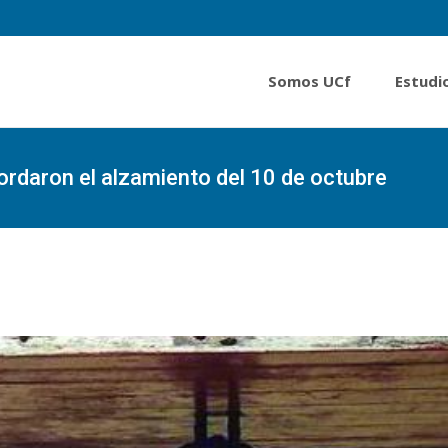
Somos UCf
Estudi
rdaron el alzamiento del 10 de octubre
Portada
»
Máximas autoridades cuban