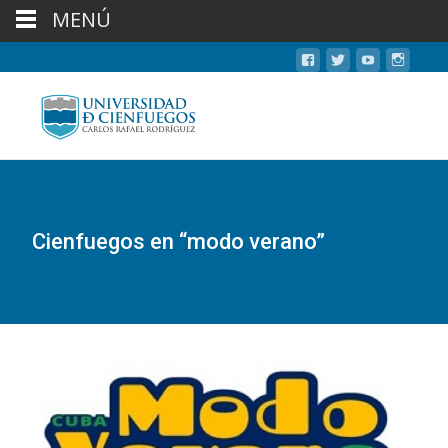
MENÚ
Cienfuegos en “modo verano”