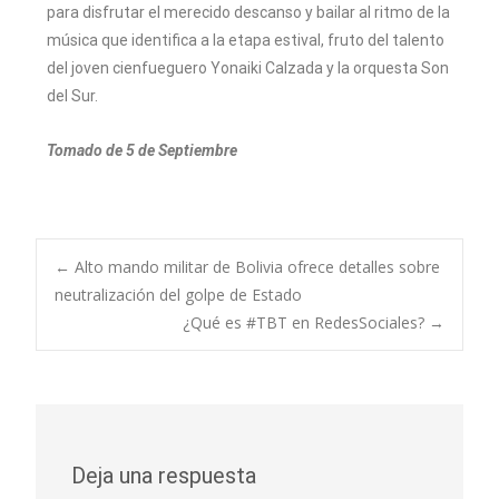
para disfrutar el merecido descanso y bailar al ritmo de la
música que identifica a la etapa estival, fruto del talento
del joven cienfueguero Yonaiki Calzada y la orquesta Son
del Sur.
Tomado de 5 de Septiembre
←
Alto mando militar de Bolivia ofrece detalles sobre
neutralización del golpe de Estado
¿Qué es #TBT en RedesSociales?
→
Deja una respuesta