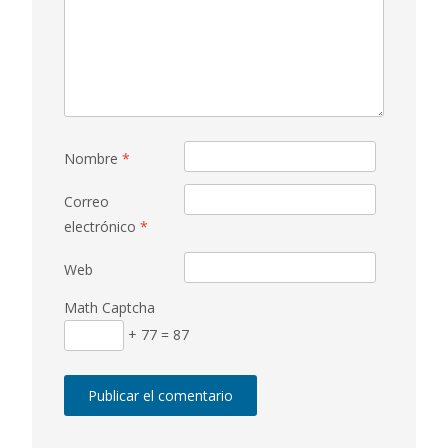
Nombre
*
Correo
electrónico
*
Web
Math Captcha
+ 77 = 87