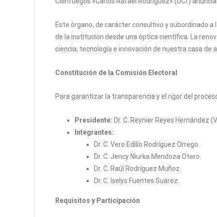
Cienfuegos «Carlos Rafael Rodríguez» (UCf) anuncia e
Este órgano, de carácter consultivo y subordinado a
de la institución desde una óptica científica. La reno
ciencia, tecnología e innovación de nuestra casa de a
Constitución de la Comisión Electoral
Para garantizar la transparencia y el rigor del proce
Presidente:
Dr. C. Reynier Reyes Hernández (V
Integrantes:
Dr. C. Vero Edilio Rodríguez Orrego.
Dr. C. Jency Niurka Mendoza Otero.
Dr. C. Raúl Rodríguez Muñoz.
Dr. C. Iselys Fuentes Suárez.
Requisitos y Participación