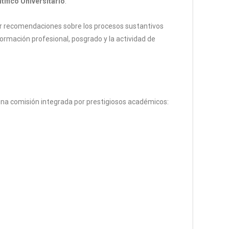
tífico Universitario
.
tar recomendaciones sobre los procesos sustantivos
 formación profesional, posgrado y la actividad de
o una comisión integrada por prestigiosos académicos: