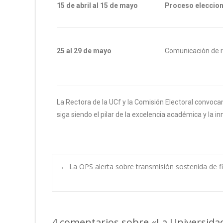
15 de abril al 15 de mayo
Proceso eleccion
25 al 29 de mayo
Comunicación de re
La Rectora de la UCf y la Comisión Electoral convocan
siga siendo el pilar de la excelencia académica y la in
←
La OPS alerta sobre transmisión sostenida de f
4 comentarios sobre «
La Universidad