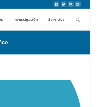
os
Investigación
Servicios
fico
 proceso de renovación de su Consejo Científico