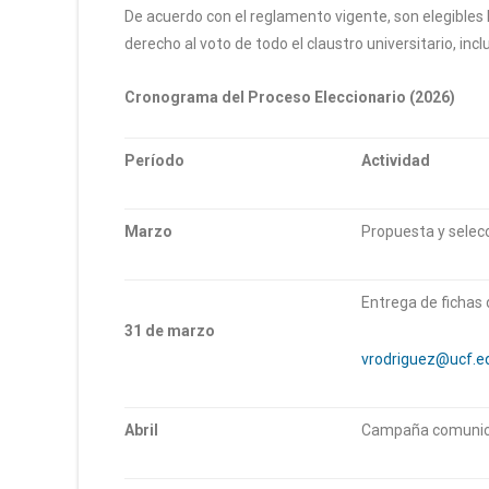
De acuerdo con el reglamento vigente, son elegibles 
derecho al voto de todo el claustro universitario, in
Cronograma del Proceso Eleccionario (2026)
Período
Actividad
Marzo
Propuesta y selecc
Entrega de fichas 
31 de marzo
vrodriguez@ucf.e
Abril
Campaña comunicac