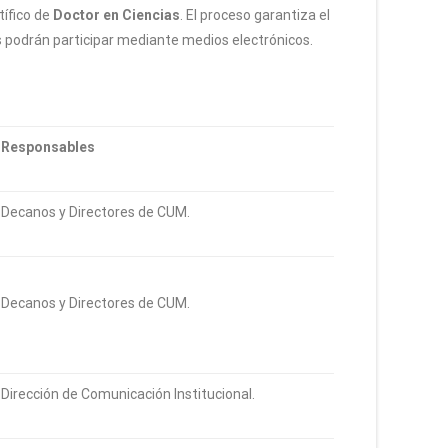
tífico de
Doctor en Ciencias
. El proceso garantiza el
es podrán participar mediante medios electrónicos.
Responsables
Decanos y Directores de CUM.
Decanos y Directores de CUM.
Dirección de Comunicación Institucional.