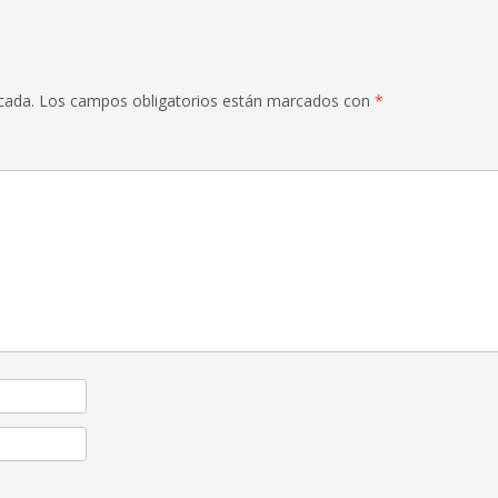
cada.
Los campos obligatorios están marcados con
*