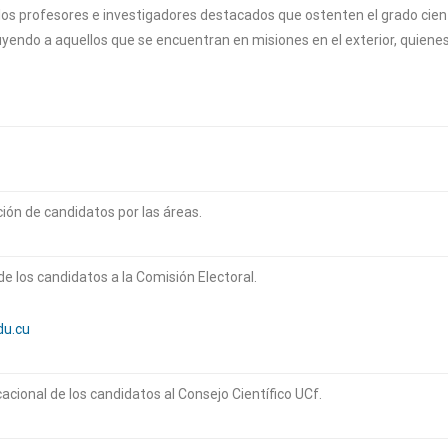
los profesores e investigadores destacados que ostenten el grado cien
cluyendo a aquellos que se encuentran en misiones en el exterior, quien
ión de candidatos por las áreas.
de los candidatos a la Comisión Electoral.
du.cu
ional de los candidatos al Consejo Científico UCf.