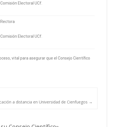
Comisión Electoral UCf.
Rectora
Comisión Electoral UCf.
ceso, vital para asegurar que el Consejo Científico
cación a distancia en Universidad de Cienfuegos
→
su Consejo Científico
»