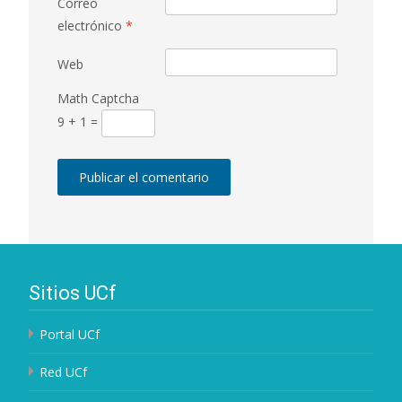
Correo
electrónico
*
Web
Math Captcha
9 + 1 =
Sitios UCf
Portal UCf
Red UCf