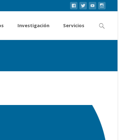
os
Investigación
Servicios
quio Provincial: Raúl. Un hombre de la Revolución