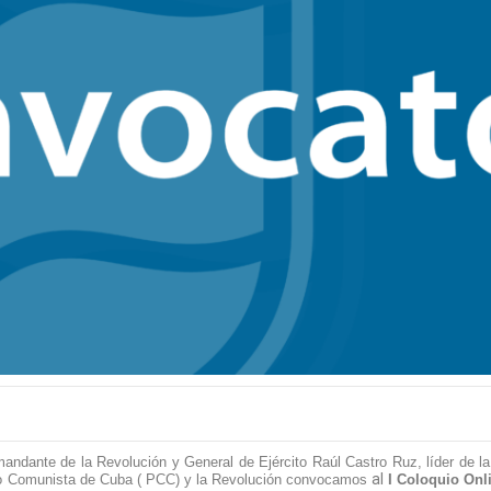
andante de la Revolución y General de Ejército Raúl Castro Ruz,
líder de 
al
do
Comunista de Cuba ( PCC)
y la Revolución convocamos
I Coloquio Onl