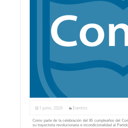
1 junio, 2026
Eventos
Como parte de la celebración del 9
5
cumpleaños del Com
su trayectoria revolucionaria e incondicionalidad al Parti