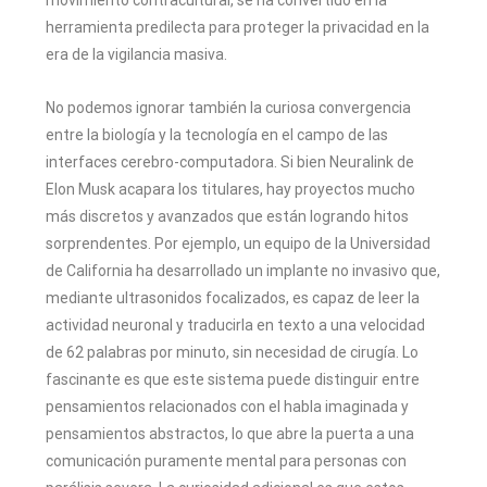
movimiento contracultural, se ha convertido en la
herramienta predilecta para proteger la privacidad en la
era de la vigilancia masiva.
No podemos ignorar también la curiosa convergencia
entre la biología y la tecnología en el campo de las
interfaces cerebro-computadora. Si bien Neuralink de
Elon Musk acapara los titulares, hay proyectos mucho
más discretos y avanzados que están logrando hitos
sorprendentes. Por ejemplo, un equipo de la Universidad
de California ha desarrollado un implante no invasivo que,
mediante ultrasonidos focalizados, es capaz de leer la
actividad neuronal y traducirla en texto a una velocidad
de 62 palabras por minuto, sin necesidad de cirugía. Lo
fascinante es que este sistema puede distinguir entre
pensamientos relacionados con el habla imaginada y
pensamientos abstractos, lo que abre la puerta a una
comunicación puramente mental para personas con