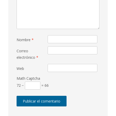
Nombre
*
Correo
electrónico
*
Web
Math Captcha
72 −
= 66