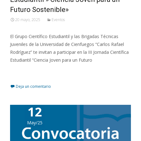
Futuro Sostenible»
20 mayo, 2025
Eventos
El Grupo Científico Estudiantil y las Brigadas Técnicas
Juveniles de la Universidad de Cienfuegos “Carlos Rafael
Rodríguez” te invitan a participar en la III Jornada Científica
Estudiantil “Ciencia Joven para un Futuro
Leer más…
Deja un comentario
12
May/25