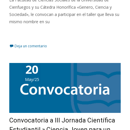
Cienfuegos y su Cátedra Honorífica «Genero, Ciencia y
Sociedad», le convocan a participar en el taller que lleva su
mismo nombre en su
Leer más…
Deja un comentario
20
May/25
Convocatoria a III Jornada Científica
Estudiantil » Ciencia Joven para un