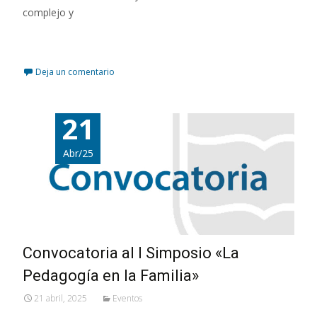
complejo y
Leer más…
Deja un comentario
21
Abr/25
Convocatoria al I Simposio «La
Pedagogía en la Familia»
21 abril, 2025
Eventos