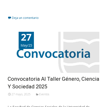
Leer más…
Deja un comentario
27
May/25
Convocatoria Al Taller Género, Ciencia
Y Sociedad 2025
27 mayo, 2025
Eventos
La Facultad de Ciencias Sociales de la Universidad de