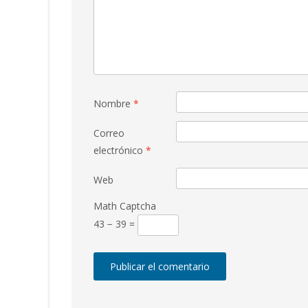
Nombre
*
Correo
electrónico
*
Web
Math Captcha
43 − 39 =