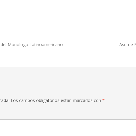
al del Monólogo Latinoamericano
Asume M
cada.
Los campos obligatorios están marcados con
*