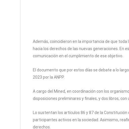
Además, coincidieron en la importancia de que toda
hacia los derechos de las nuevas generaciones. En e
comunicación en el cumplimiento de ese objetivo.
El documento que por estos días se debate a lo largo
2023 por la ANPP.
A cargo del Mined, en coordinación con los organismo
disposiciones preliminares y finales, y dos libros, con 
Lo sustentan los artículos 86 y 87 de la Constitució
participantes activos en la sociedad. Asimismo, reafir
derechos.