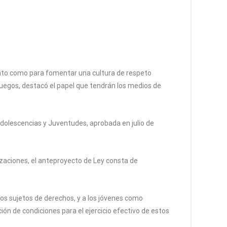
ento como para fomentar una cultura de respeto
fuegos, destacó el papel que tendrán los medios de
Adolescencias y Juventudes, aprobada en julio de
izaciones, el anteproyecto de Ley consta de
nos sujetos de derechos, y a los jóvenes como
ción de condiciones para el ejercicio efectivo de estos