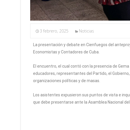
3 febrero, 2025
Noticias
La presentación y debate en Cienfuegos del anteproyec
Economistas y Contadores de Cuba.
El encuentro, el cual contó con la presencia de Gema 
educadores, representantes del Partido, el Gobierno, 
organizaciones políticas y de masas.
Los asistentes expusieron sus puntos de vista e inqui
que debe presentarse ante la Asamblea Nacional del