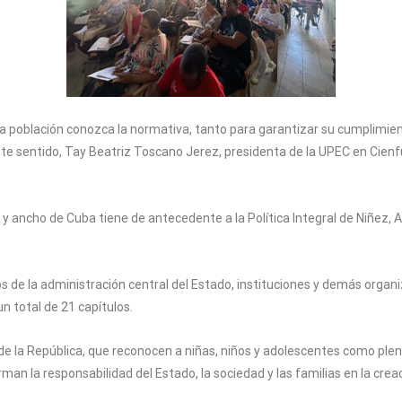
 la población conozca la normativa, tanto para garantizar su cumplimi
ste sentido, Tay Beatriz Toscano Jerez, presidenta de la UPEC en Cien
 y ancho de Cuba tiene de antecedente a la Política Integral de Niñez, 
s de la administración central del Estado, instituciones y demás organ
un total de 21 capítulos.
n de la República, que reconocen a niñas, niños y adolescentes como ple
man la responsabilidad del Estado, la sociedad y las familias en la crea