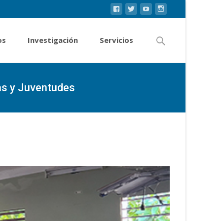
os
Investigación
Servicios
as y Juventudes
Código de la Niñez, Adolescencias y Juventudes