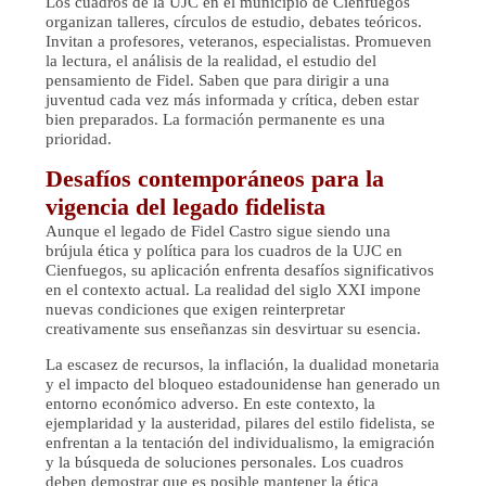
Los cuadros de la UJC en el municipio de Cienfuegos
organizan talleres, círculos de estudio, debates teóricos.
Invitan a profesores, veteranos, especialistas. Promueven
la lectura, el análisis de la realidad, el estudio del
pensamiento de Fidel. Saben que para dirigir a una
juventud cada vez más informada y crítica, deben estar
bien preparados. La formación permanente es una
prioridad.
Desafíos contemporáneos para la
vigencia del legado fidelista
Aunque el legado de Fidel Castro sigue siendo una
brújula ética y política para los cuadros de la UJC en
Cienfuegos, su aplicación enfrenta desafíos significativos
en el contexto actual. La realidad del siglo XXI impone
nuevas condiciones que exigen reinterpretar
creativamente sus enseñanzas sin desvirtuar su esencia.
La escasez de recursos, la inflación, la dualidad monetaria
y el impacto del bloqueo estadounidense han generado un
entorno económico adverso. En este contexto, la
ejemplaridad y la austeridad, pilares del estilo fidelista, se
enfrentan a la tentación del individualismo, la emigración
y la búsqueda de soluciones personales. Los cuadros
deben demostrar que es posible mantener la ética