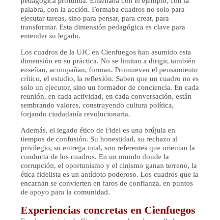
pedagógica profunda. Enseñaba con el ejemplo, con la
palabra, con la acción. Formaba cuadros no solo para
ejecutar tareas, sino para pensar, para crear, para
transformar. Esta dimensión pedagógica es clave para
entender su legado.
Los cuadros de la UJC en Cienfuegos han asumido esta
dimensión en su práctica. No se limitan a dirigir, también
enseñan, acompañan, forman. Promueven el pensamiento
crítico, el estudio, la reflexión. Saben que un cuadro no es
solo un ejecutor, sino un formador de conciencia. En cada
reunión, en cada actividad, en cada conversación, están
sembrando valores, construyendo cultura política,
forjando ciudadanía revolucionaria.
Además, el legado ético de Fidel es una brújula en
tiempos de confusión. Su honestidad, su rechazo al
privilegio, su entrega total, son referentes que orientan la
conducta de los cuadros. En un mundo donde la
corrupción, el oportunismo y el cinismo ganan terreno, la
ética fidelista es un antídoto poderoso. Los cuadros que la
encarnan se convierten en faros de confianza, en puntos
de apoyo para la comunidad.
Experiencias concretas en Cienfuegos