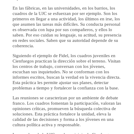
En las fábricas, en las universidades, en los barrios, los
cuadros de la UJC se esfuerzan por ser ejemplo. Son los
primeros en llegar a una actividad, los últimos en irse, los
que asumen las tareas más difíciles. Su conducta personal
es observada con lupa por sus compañeros, y ellos lo
saben. Por eso cuidan su lenguaje, su actitud, su presencia
en redes sociales. Saben que su autoridad depende de su
coherencia.
Siguiendo el ejemplo de Fidel, los cuadros juveniles en
Cienfuegos practican la dirección sobre el terreno. Visitan
los centros de trabajo, conversan con los jóvenes,
escuchan sus inquietudes. No se conforman con los
informes escritos, buscan la verdad en la vivencia directa.
Esta práctica les permite ajustar sus planes, detectar
problemas a tiempo y fortalecer la confianza con la base.
Las reuniones se caracterizan por un ambiente de debate
franco. Los cuadros fomentan la participación, valoran las
opiniones críticas, promueven la búsqueda colectiva de
soluciones. Esta práctica fortalece la unidad, eleva la
calidad de las decisiones y forma a los jóvenes en una
cultura política activa y responsable.