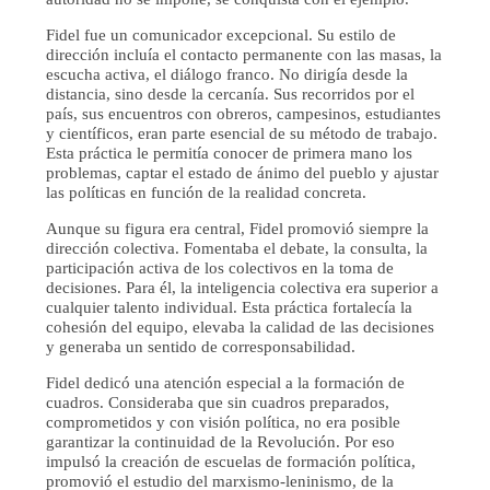
Fidel fue un comunicador excepcional. Su estilo de
dirección incluía el contacto permanente con las masas, la
escucha activa, el diálogo franco. No dirigía desde la
distancia, sino desde la cercanía. Sus recorridos por el
país, sus encuentros con obreros, campesinos, estudiantes
y científicos, eran parte esencial de su método de trabajo.
Esta práctica le permitía conocer de primera mano los
problemas, captar el estado de ánimo del pueblo y ajustar
las políticas en función de la realidad concreta.
Aunque su figura era central, Fidel promovió siempre la
dirección colectiva. Fomentaba el debate, la consulta, la
participación activa de los colectivos en la toma de
decisiones. Para él, la inteligencia colectiva era superior a
cualquier talento individual. Esta práctica fortalecía la
cohesión del equipo, elevaba la calidad de las decisiones
y generaba un sentido de corresponsabilidad.
Fidel dedicó una atención especial a la formación de
cuadros. Consideraba que sin cuadros preparados,
comprometidos y con visión política, no era posible
garantizar la continuidad de la Revolución. Por eso
impulsó la creación de escuelas de formación política,
promovió el estudio del marxismo-leninismo, de la