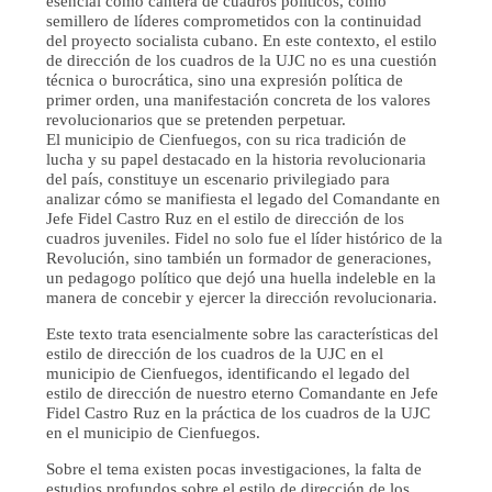
esencial como cantera de cuadros políticos, como
semillero de líderes comprometidos con la continuidad
del proyecto socialista cubano. En este contexto, el estilo
de dirección de los cuadros de la UJC no es una cuestión
técnica o burocrática, sino una expresión política de
primer orden, una manifestación concreta de los valores
revolucionarios que se pretenden perpetuar.
El municipio de Cienfuegos, con su rica tradición de
lucha y su papel destacado en la historia revolucionaria
del país, constituye un escenario privilegiado para
analizar cómo se manifiesta el legado del Comandante en
Jefe Fidel Castro Ruz en el estilo de dirección de los
cuadros juveniles. Fidel no solo fue el líder histórico de la
Revolución, sino también un formador de generaciones,
un pedagogo político que dejó una huella indeleble en la
manera de concebir y ejercer la dirección revolucionaria.
Este texto trata esencialmente sobre las características del
estilo de dirección de los cuadros de la UJC en el
municipio de Cienfuegos, identificando el legado del
estilo de dirección de nuestro eterno Comandante en Jefe
Fidel Castro Ruz en la práctica de los cuadros de la UJC
en el municipio de Cienfuegos.
Sobre el tema existen pocas investigaciones, la falta de
estudios profundos sobre el estilo de dirección de los