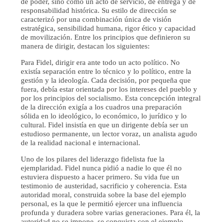
de poder, sino como un acto de servicio, de entrega y de
responsabilidad histórica. Su estilo de dirección se
caracterizó por una combinación única de visión
estratégica, sensibilidad humana, rigor ético y capacidad
de movilización. Entre los principios que definieron su
manera de dirigir, destacan los siguientes:
Para Fidel, dirigir era ante todo un acto político. No
existía separación entre lo técnico y lo político, entre la
gestión y la ideología. Cada decisión, por pequeña que
fuera, debía estar orientada por los intereses del pueblo y
por los principios del socialismo. Esta concepción integral
de la dirección exigía a los cuadros una preparación
sólida en lo ideológico, lo económico, lo jurídico y lo
cultural. Fidel insistía en que un dirigente debía ser un
estudioso permanente, un lector voraz, un analista agudo
de la realidad nacional e internacional.
Uno de los pilares del liderazgo fidelista fue la
ejemplaridad. Fidel nunca pidió a nadie lo que él no
estuviera dispuesto a hacer primero. Su vida fue un
testimonio de austeridad, sacrificio y coherencia. Esta
autoridad moral, construida sobre la base del ejemplo
personal, es la que le permitió ejercer una influencia
profunda y duradera sobre varias generaciones. Para él, la
autoridad no se impone, se conquista con el ejemplo.