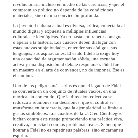
revolucionaria incluso en medio de las carencias, y que el
compromiso político no depende de las condiciones
materiales, sino de una convicción profunda.
La juventud cubana actual es diversa, crítica, conectada al
mundo digital y expuesta a múltiples influencias
culturales e ideológicas. Ya no basta con repetir consignas
o apelar a la historia. Los cuadros deben dialogar con
estas nuevas subjetividades, entender sus códigos, sus
lenguajes, sus aspiraciones. El estilo fidelista exige hoy
una capacidad de argumentación sólida, una escucha
activa y una disposición al debate respetuoso. Fidel fue
un maestro en el arte de convencer, no de imponer. Ese es
el camino.
Uno de los peligros más serios es que el legado de Fidel
se convierta en un conjunto de rituales vacíos, en una
retórica sin contenido. Que la dirección colectiva se
reduzca a reuniones sin decisiones, que el control se
transforme en burocracia, que la ejemplaridad se limite a
gestos simbólicos. Los cuadros de la UJC en Cienfuegos
luchan contra este riesgo promoviendo una práctica viva,
creativa, conectada con los problemas reales. Saben que
honrar a Fidel no es repetir sus palabras, sino encarnar su
espíritu.