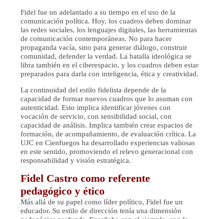
Fidel fue un adelantado a su tiempo en el uso de la
comunicación política. Hoy, los cuadros deben dominar
las redes sociales, los lenguajes digitales, las herramientas
de comunicación contemporáneas. No para hacer
propaganda vacía, sino para generar diálogo, construir
comunidad, defender la verdad. La batalla ideológica se
libra también en el ciberespacio, y los cuadros deben estar
preparados para darla con inteligencia, ética y creatividad.
La continuidad del estilo fidelista depende de la
capacidad de formar nuevos cuadros que lo asuman con
autenticidad. Esto implica identificar jóvenes con
vocación de servicio, con sensibilidad social, con
capacidad de análisis. Implica también crear espacios de
formación, de acompañamiento, de evaluación crítica. La
UJC en Cienfuegos ha desarrollado experiencias valiosas
en este sentido, promoviendo el relevo generacional con
responsabilidad y visión estratégica.
Fidel Castro como referente
pedagógico y ético
Más allá de su papel como líder político, Fidel fue un
educador. Su estilo de dirección tenía una dimensión