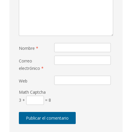
Nombre
*
Correo
electrónico
*
Web
Math Captcha
3 +
= 8