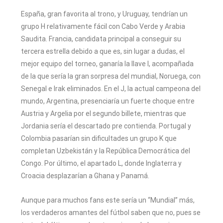
España, gran favorita al trono, y Uruguay, tendrían un
grupo H relativamente fácil con Cabo Verde y Arabia
Saudita. Francia, candidata principal a conseguir su
tercera estrella debido a que es, sin lugar a dudas, el
mejor equipo del torneo, ganaría la llave I, acompañada
de la que sería la gran sorpresa del mundial, Noruega, con
Senegal e Irak eliminados. En el J, la actual campeona del
mundo, Argentina, presenciaría un fuerte choque entre
Austria y Argelia por el segundo billete, mientras que
Jordania sería el descartado pre contienda. Portugal y
Colombia pasarían sin dificultades un grupo K que
completan Uzbekistán y la República Democrática del
Congo. Por último, el apartado L, donde Inglaterra y
Croacia desplazarían a Ghana y Panamá.
Aunque para muchos fans este sería un “Mundial” más,
los verdaderos amantes del fútbol saben que no, pues se