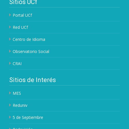
Sitios UCf
Portal UCf
Red UCf
Centro de Idioma
Observatorio Social
CRAI
Sitios de Interés
MES
Reduniv
5 de Septiembre