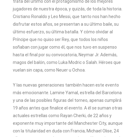
trata del último con el protagonismo de los mejores
jugadores de nuestra época, y quizás, de toda la historia.
Cristiano Ronaldo y Leo Messi, que tanto nos han hecho
disfrutar estos años, se presentan a su último baile, su
último esfuerzo, su última batalla. Y cómo olvidar al
Príncipe que no quiso ser Rey, que todos los niños
soñaban con jugar como él, que nos tuvo en suspenso
hasta el final por su convocatoria, Neymar Jr. Además,
magos del balón, como Luka Modric o Salah. Héroes que
vuelan sin capa, como Neuer u Ochoa.
Y las nuevas generaciones también hacen este evento
más emocionante. Lamine Yamal, estrella del Barcelona
y una de las posibles figuras del torneo, apenas cumplirá
19 años antes que finalice el evento. A él se suman otras
actuales estrellas como Rayan Cherki, de 22 años y
exponente muy importante del Manchester City, aunque
con la titularidad en duda con Francia; Michael Olise, 24