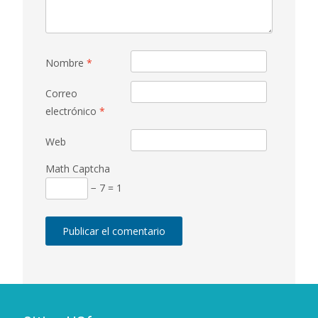
Nombre
*
Correo
electrónico
*
Web
Math Captcha
− 7 = 1