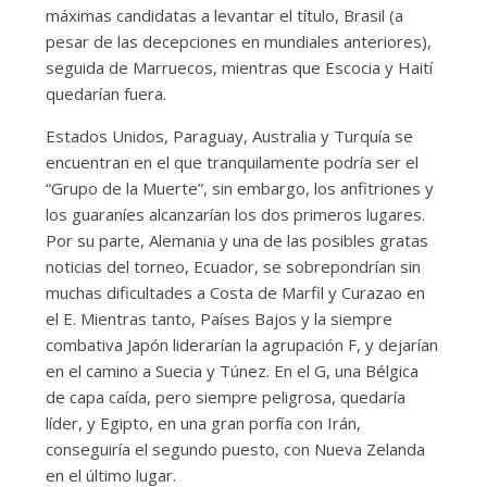
máximas candidatas a levantar el título, Brasil (a
pesar de las decepciones en mundiales anteriores),
seguida de Marruecos, mientras que Escocia y Haití
quedarían fuera.
Estados Unidos, Paraguay, Australia y Turquía se
encuentran en el que tranquilamente podría ser el
“Grupo de la Muerte”, sin embargo, los anfitriones y
los guaraníes alcanzarían los dos primeros lugares.
Por su parte, Alemania y una de las posibles gratas
noticias del torneo, Ecuador, se sobrepondrían sin
muchas dificultades a Costa de Marfil y Curazao en
el E. Mientras tanto, Países Bajos y la siempre
combativa Japón liderarían la agrupación F, y dejarían
en el camino a Suecia y Túnez. En el G, una Bélgica
de capa caída, pero siempre peligrosa, quedaría
líder, y Egipto, en una gran porfía con Irán,
conseguiría el segundo puesto, con Nueva Zelanda
en el último lugar.