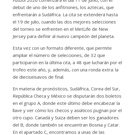
Fútbol 2026 comenzará el día 11 de junio, con el
debut de uno de los anfitriones, los aztecas, que
enfrentarán a Sudáfrica. La cita se extenderá hasta
el 19 de julio, cuando las dos mejores selecciones
del torneo se enfrenten en el MetLife de New
Jersey para definir al nuevo campeón del planeta.
Esta vez con un formato diferente, que permite
ampliar el número de selecciones, de 32 que
participaron en la última cita, a 48 que lucharán por el
trofeo este año, y, además, con una ronda extra: la
de dieciseisavos de final.
En materia de pronósticos, Sudáfrica, Corea del Sur,
República Checa y México se disputarán dos boletos
en el grupo A, donde este último debe encabezar la
llave y ver cómo los checos y asiáticos pugnan por el
otro cupo. Canadá y Suiza deben ser los ganadores
del B, donde también se encuentran Bosnia y Catar.
En el apartado C, encontramos a unas de las