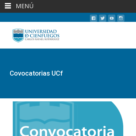
MENÚ
Covocatorias UCf