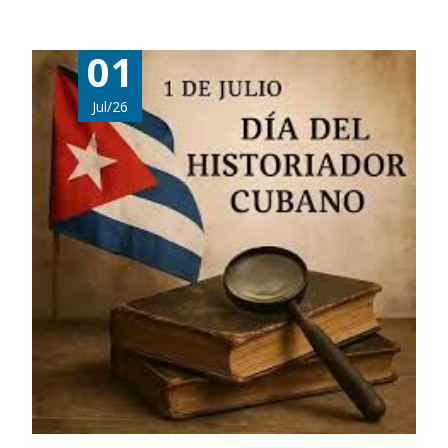
01
Jul/26