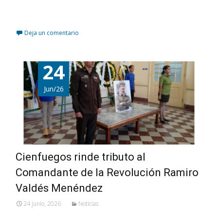
Leer más…
Deja un comentario
24
Jun/26
Cienfuegos rinde tributo al
Comandante de la Revolución Ramiro
Valdés Menéndez
24 junio, 2026
Noticias