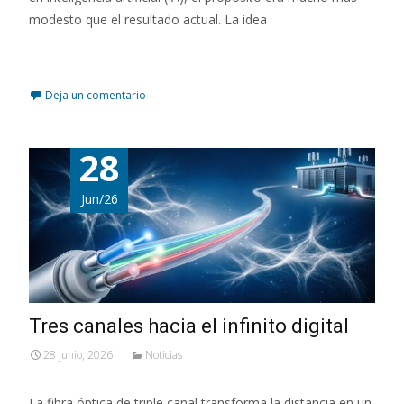
modesto que el resultado actual. La idea
Leer más…
Deja un comentario
28
Jun/26
Tres canales hacia el infinito digital
28 junio, 2026
Noticias
La fibra óptica de triple canal transforma la distancia en un