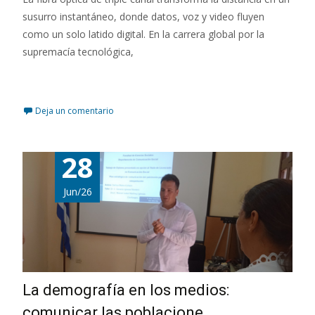
susurro instantáneo, donde datos, voz y video fluyen
como un solo latido digital. En la carrera global por la
supremacía tecnológica,
Leer más…
Deja un comentario
28
Jun/26
La demografía en los medios:
comunicar las poblacione