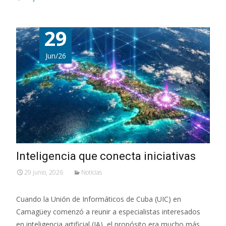
29
Jun/26
Inteligencia que conecta iniciativas
29 junio, 2026
Noticias
Cuando la Unión de Informáticos de Cuba (UIC) en
Camagüey comenzó a reunir a especialistas interesados
en inteligencia artificial (IA), el propósito era mucho más