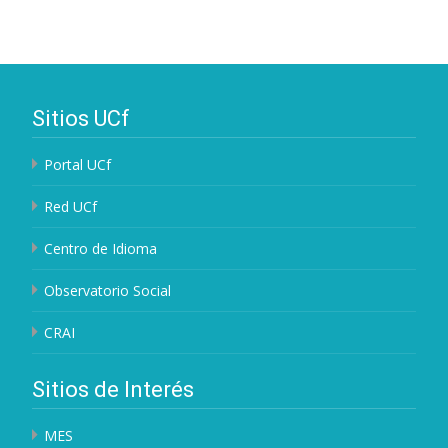
entradas
Sitios UCf
Portal UCf
Red UCf
Centro de Idioma
Observatorio Social
CRAI
Sitios de Interés
MES