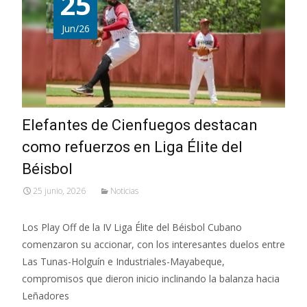
25
Jun/26
Elefantes de Cienfuegos destacan
como refuerzos en Liga Élite del
Béisbol
25 junio, 2026
Noticias
Los Play Off de la IV Liga Élite del Béisbol Cubano
comenzaron su accionar, con los interesantes duelos entre
Las Tunas-Holguín e Industriales-Mayabeque,
compromisos que dieron inicio inclinando la balanza hacia
Leñadores