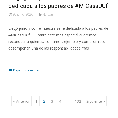
dedicada a los padres de #MiCasaUCf
20 junio, 2026
Noticias
Llegó junio y con él nuestra serie dedicada a los padres de
#MiCasaUCf. Durante este mes especial queremos
reconocer a quienes, con amor, ejemplo y compromiso,
desempeñan una de las responsabilidades más
Leer más…
Deja un comentario
« Anterior
1
2
3
4
…
132
Siguiente »
Navegación de